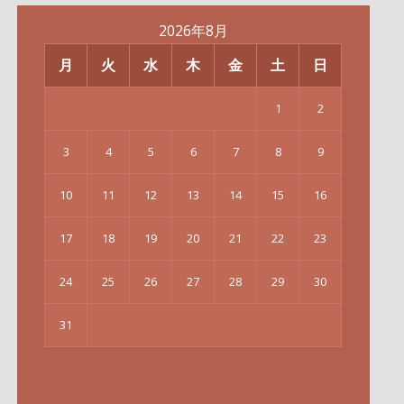
2026年8月
月
火
水
木
金
土
日
1
2
3
4
5
6
7
8
9
10
11
12
13
14
15
16
17
18
19
20
21
22
23
24
25
26
27
28
29
30
31