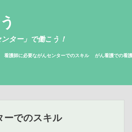
合う
センター」で働こう！
看護師に必要ながんセンターでのスキル
がん看護での看
ターでのスキル