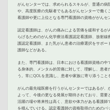
がんセンターでは、求められるスキルが、普通の病
や、高度医療の先駆者でもあるがんセンターで働く
看護師や更に上位となる専門看護師の資格ががんセ
認定看護師は、がんの痛みによる苦痛を緩和するが
らげるためのがん化学療法看護認定看護師、放射線
護認定看護師、また乳がん患者の治療選択をサポー
護師などがある。
また、専門看護師は、日本における看護師資格の中
る身体的、メンタル的苦痛に対して、理解し、患者
う。常にQOLを意識し、患者や家族に寄り添うこと
がんの最先端医療を行うがんセンターではあるが、
よって、今後の更なる発展が期待されており、需要
活躍の場や将来性は高く、意欲や体力がある看護師
を積んでいける。認定看護師の資格取得のためのバ