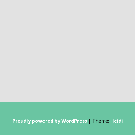
Proudly powered by WordPress
|
Theme:
Heidi