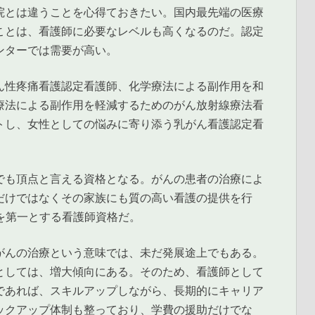
院とは違うことを心得ておきたい。国内最先端の医療
ことは、看護師に必要なレベルも高くなるのだ。認定
ンターでは需要が高い。
ん性疼痛看護認定看護師、化学療法による副作用を和
療法による副作用を軽減するためのがん放射線療法看
トし、女性としての悩みに寄り添う乳がん看護認定看
でも頂点と言える資格となる。がんの患者の治療によ
だけではなくその家族にも質の高い看護の提供を行
を第一とする看護師資格だ。
がんの治療という意味では、未だ発展途上でもある。
としては、増大傾向にある。そのため、看護師として
であれば、スキルアップしながら、長期的にキャリア
ックアップ体制も整っており、学費の援助だけでな