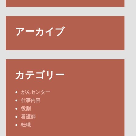
アーカイブ
カテゴリー
がんセンター
仕事内容
役割
看護師
転職