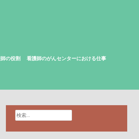
護師の役割
看護師のがんセンターにおける仕事
検
索: