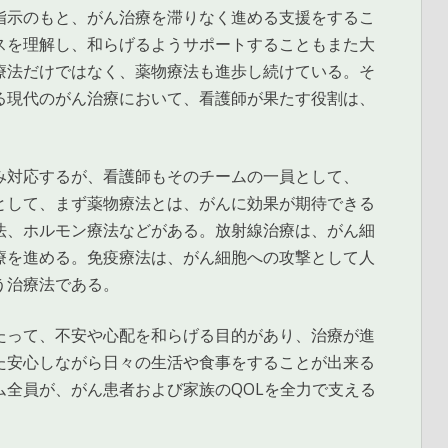
指示のもと、がん治療を滞りなく進める支援をするこ
スを理解し、和らげるようサポートすることもまた大
療法だけではなく、薬物療法も進歩し続けている。そ
る現代のがん治療において、看護師が果たす役割は、
み対応するが、看護師もそのチームの一員として、
として、まず薬物療法とは、がんに効果が期待できる
法、ホルモン療法などがある。放射線治療は、がん細
療を進める。免疫療法は、がん細胞への攻撃として人
う治療法である。
たって、不安や心配を和らげる目的があり、治療が進
た安心しながら日々の生活や食事をすることが出来る
全員が、がん患者および家族のQOLを全力で支える