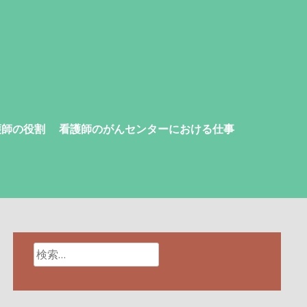
護師の役割
看護師のがんセンターにおける仕事
検
索: