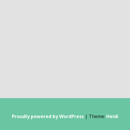
Proudly powered by WordPress
|
Theme:
Heidi