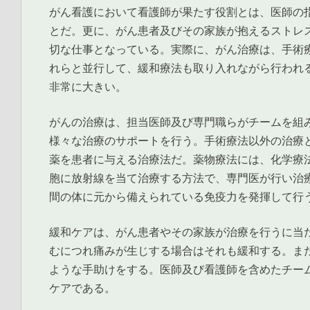
がん看護において看護師が果たす役割とは、医師の
とだ。更に、がん患者及びその家族が抱えるストレ
切な仕事となっている。実際に、がん治療は、手術
れらと並行して、緩和療法も取り入れながら行われ
非常に大きい。
がんの治療は、担当医師及び専門職らがチームを組
様々な治療のサポートを行う。手術療法以外の治療
薬を患者に与える治療法だ。薬物療法には、化学療
胞に放射線を当て治療する方法で、専門医が行い治
間の体に元から備えられている免疫力を発揮して行
緩和ケアは、がん患者やその家族が治療を行うに当
むにつれ痛みが生じする場合はそれも緩和する。ま
ような手助けをする。医師及び看護師を含めたチーム
ケアである。