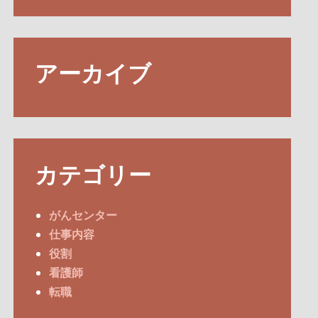
アーカイブ
カテゴリー
がんセンター
仕事内容
役割
看護師
転職