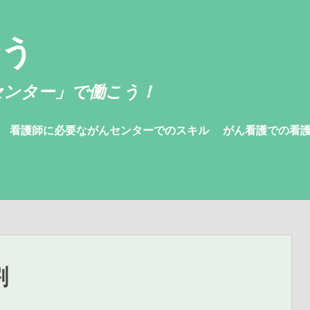
合う
センター」で働こう！
看護師に必要ながんセンターでのスキル
がん看護での看
割